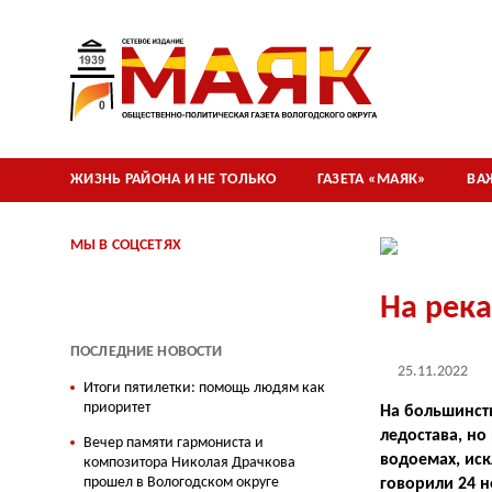
ЖИЗНЬ РАЙОНА И НЕ ТОЛЬКО
ГАЗЕТА «МАЯК»
ВА
МЫ В СОЦСЕТЯХ
На рек
ПОСЛЕДНИЕ НОВОСТИ
25.11.2022
Итоги пятилетки: помощь людям как
приоритет
На большинств
ледостава, но
Вечер памяти гармониста и
водоемах, ис
композитора Николая Драчкова
прошел в Вологодском округе
говорили 24 