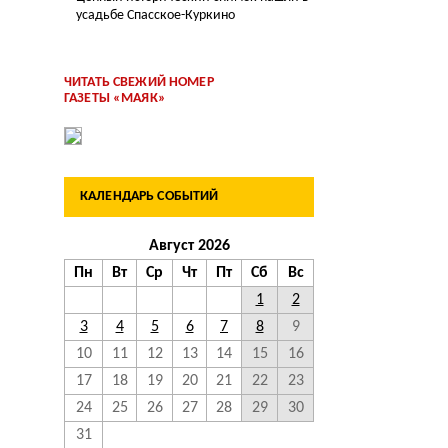
усадьбе Спасское-Куркино
ЧИТАТЬ СВЕЖИЙ НОМЕР
ГАЗЕТЫ «МАЯК»
КАЛЕНДАРЬ СОБЫТИЙ
Август 2026
Пн
Вт
Ср
Чт
Пт
Сб
Вс
1
2
3
4
5
6
7
8
9
10
11
12
13
14
15
16
17
18
19
20
21
22
23
24
25
26
27
28
29
30
31