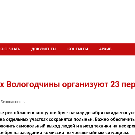
ЖНО ЗНАТЬ
ДОКУМЕНТЫ
КОНТАКТЫ
АРХИВ
ах Вологодчины организуют 23 пе
Безопасность
е рек области к концу ноября - началу декабря ожидается ус
 на отдельных участках сохранятся полыньи. Важно обеспечить
ключить самовольный выход людей и выезд техники на неокре
ноября на заседании комиссии по чрезвычайным ситуациям.