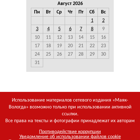
Август 2026
Пн
Вт
Ср
Чт
Пт
Сб
Вс
1
2
3
4
5
6
7
8
9
10
11
12
13
14
15
16
17
18
19
20
21
22
23
24
25
26
27
28
29
30
31
Использование материалов сетевого издания «Маяк-
Вологда» возможно только при использовании активной
ссылки.
Все права на тексты и фотографии принадлежат их авторам
Противодействие коррупции
Уведомление об использовании файлов cookie