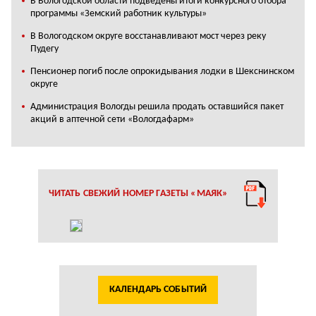
В Вологодской области подведены итоги конкурсного отбора
программы «Земский работник культуры»
В Вологодском округе восстанавливают мост через реку
Пудегу
Пенсионер погиб после опрокидывания лодки в Шекснинском
округе
Администрация Вологды решила продать оставшийся пакет
акций в аптечной сети «Вологдафарм»
ЧИТАТЬ СВЕЖИЙ НОМЕР ГАЗЕТЫ «МАЯК»
КАЛЕНДАРЬ СОБЫТИЙ