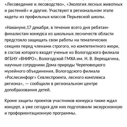
«Лесоведение и лесоводство», «Экология лесных животных
и растений» и другие. Участвуют в региональном этапе
кадеты из профильных классов Перьевской школы.
«Накануне,17 декабря, в течение всего дня ребятам-
финалистам конкурса из школьных лесничеств области
предстояло защищать свои работы на тематических
секциях перед членами строгого, но компетентного жюри,
в состав которого входят ученые из Вологодского филиала
ФГБНУ «ВНИРО», Вологодской ГМХА им. Н. В. Верещагина,
научные сотрудники Дома природы Череповецкого
музейного объединения, Вологодского филиала
«Рослесинфорг» Севлеспроекта, лесного комплекса
региона», — сообщили в региональном центре
допобразования детей.
Кроме защиты проектов участников конкурса также ждал
концерт, а уже сегодня для них подготовили экскурсионную
и профориентационную программы.