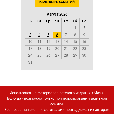
КАЛЕНДАРЬ СОБЫТИЙ
Август 2026
Пн
Вт
Ср
Чт
Пт
Сб
Вс
1
2
3
4
5
6
7
8
9
10
11
12
13
14
15
16
17
18
19
20
21
22
23
24
25
26
27
28
29
30
31
Использование материалов сетевого издания «Маяк-
Вологда» возможно только при использовании активной
ссылки.
Все права на тексты и фотографии принадлежат их авторам