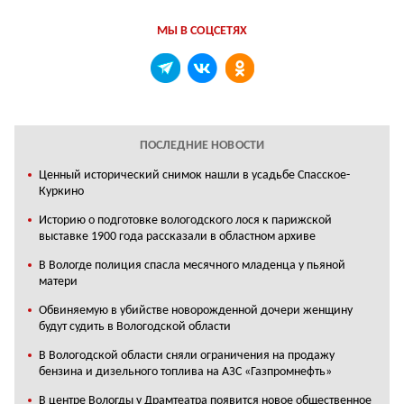
МЫ В СОЦСЕТЯХ
ПОСЛЕДНИЕ НОВОСТИ
Ценный исторический снимок нашли в усадьбе Спасское-
Куркино
Историю о подготовке вологодского лося к парижской
выставке 1900 года рассказали в областном архиве
В Вологде полиция спасла месячного младенца у пьяной
матери
Обвиняемую в убийстве новорожденной дочери женщину
будут судить в Вологодской области
В Вологодской области сняли ограничения на продажу
бензина и дизельного топлива на АЗС «Газпромнефть»
В центре Вологды у Драмтеатра появится новое общественное