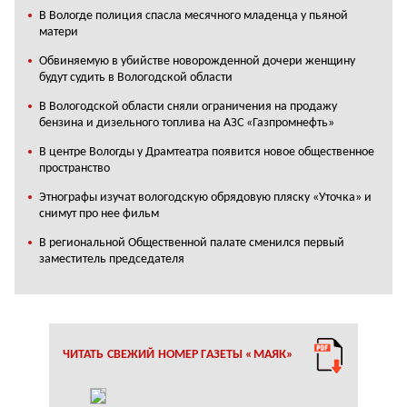
В Вологде полиция спасла месячного младенца у пьяной
матери
Обвиняемую в убийстве новорожденной дочери женщину
будут судить в Вологодской области
В Вологодской области сняли ограничения на продажу
бензина и дизельного топлива на АЗС «Газпромнефть»
В центре Вологды у Драмтеатра появится новое общественное
пространство
Этнографы изучат вологодскую обрядовую пляску «Уточка» и
снимут про нее фильм
В региональной Общественной палате сменился первый
заместитель председателя
ЧИТАТЬ СВЕЖИЙ НОМЕР ГАЗЕТЫ «МАЯК»