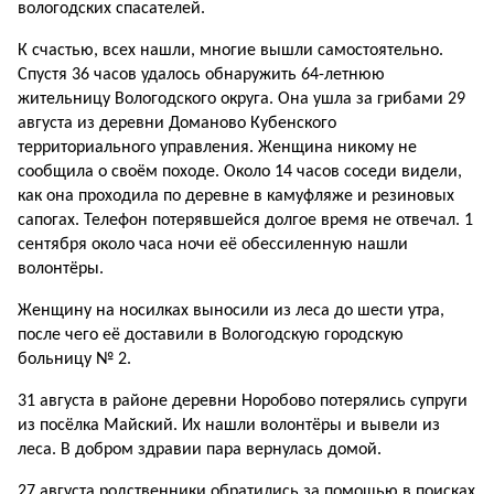
вологодских спасателей.
К счастью, всех нашли, многие вышли самостоятельно.
Спустя 36 часов удалось обнаружить 64-летнюю
жительницу Вологодского округа. Она ушла за грибами 29
августа из деревни Доманово Кубенского
территориального управления. Женщина никому не
сообщила о своём походе. Около 14 часов соседи видели,
как она проходила по деревне в камуфляже и резиновых
сапогах. Телефон потерявшейся долгое время не отвечал. 1
сентября около часа ночи её обессиленную нашли
волонтёры.
Женщину на носилках выносили из леса до шести утра,
после чего её доставили в Вологодскую городскую
больницу № 2.
31 августа в районе деревни Норобово потерялись супруги
из посёлка Майский. Их нашли волонтёры и вывели из
леса. В добром здравии пара вернулась домой.
27 августа родственники обратились за помощью в поисках