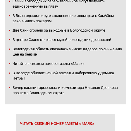
Cемьи вологодских первоклассников могут получить
единовременную выплату
В Вологодском округе столкновение иномарки с КамАЗом
закончилось пожаром
Две бани сгорели за выходные в Вологодском округе
В центре Сианя открылся музей вологодских древностей
Вологодская область оказалась в числе лидеров по снижению
цен на бензин
Читайте в свежем номере газеты «Маяк»
В Вологде обновят Речной вокзал и набережную у Домика
Петра I
Вечер памяти гармониста и композитора Николая Драчкова
прошел в Вологодском округе
ЧИТАТЬ СВЕЖИЙ НОМЕР ГАЗЕТЫ «МАЯК»