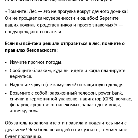
МЧС России по Вологодской области на 28 августа.
«Помните! Лес — это не прогулка вокруг дачного домика!
Он не прощает самоуверенности и ошибок! Берегите
ваших пожилых родственников и просто знакомых!» —
предупреждают спасатели.
Если вы всё-таки решили отправиться в лес, помните о
правилах безопасности:
Изучите прогноз погоды.
Сообщите близким, куда вы идёте и когда планируете
вернуться.
Наденьте яркую (не камуфляж!) и защитную одежду.
Возьмите с собой: заряженный телефон, power bank,
спички в герметичной упаковке, навигатор (GPS), компас,
фонарик, средство от насекомых, запас еды и воды,
аптечку, нож.
Обязательно запомните эти правила и поделитесь ими с
друзьями! Чем больше людей о них узнают, тем меньше
будет пропавших.