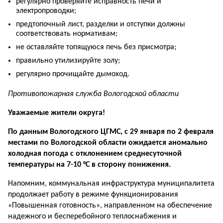
регулярно проверяйте исправ­ность печи и
электропроводки;
предтопочный лист, разделки и отступки должны
соответствовать нормативам;
не оставляйте топящуюся печь без присмотра;
правильно утилизируйте золу;
регулярно прочищайте дымо­ход.
Противопожарная служба Вологодской области
Уважаемые жители округа!
По данным Вологодского ЦГМС, с 29 января по 2 февраля
ме­стами по Вологодской области ожидается аномально
холодная погода с отклонением среднесуточной
температуры на 7-10 °С в сторону понижения.
Напомним, коммунальная инфраструктура муниципалитета
продол­жает работу в режиме функционирования
«Повышенная готовность», направленном на обеспечение
надежного и бесперебойного тепло­снабжения и