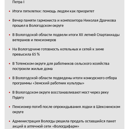
Петра I
Итоги пятилетки: помощь людям как приоритет
Вечер памяти гармониста и композитора Николая Драчкова
прошел в Вологодском округе
В Вологодской области подвели итоги XII летней Спартакиады
ветеранов и пенсионеров
На Вологодчине готовность котельных и сетей к зиме
превысила 65 %
В Тотемском округе для работников сельского хозяйства
построили жилые дома
В Вологодской области подведены итоги конкурсного отбора
программы «Земский работник культуры»
В Вологодском округе восстанавливают мост через реку
Пудегу
Пенсионер погиб после опрокидывания лодки в Шекснинском
округе
Администрация Вологды решила продать оставшийся пакет
акций в аптечной сети «Вологдафарм»