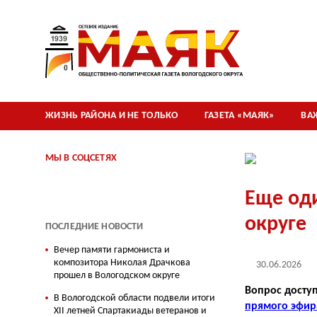
ЖИЗНЬ РАЙОНА И НЕ ТОЛЬКО
ГАЗЕТА «МАЯК»
ВА
МЫ В СОЦСЕТЯХ
Еще од
округе
ПОСЛЕДНИЕ НОВОСТИ
Вечер памяти гармониста и
композитора Николая Драчкова
30.06.2026
прошел в Вологодском округе
Вопрос досту
В Вологодской области подвели итоги
прямого эфир
XII летней Спартакиады ветеранов и