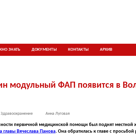
ЖНО ЗНАТЬ
ДОКУМЕНТЫ
КОНТАКТЫ
АРХИВ
ин модульный ФАП появится в Во
Здравоохранение
Анна Луговая
пности первичной медицинской помощи был поднят местной
а главы Вячеслава Панова
. Она обратилась к главе с просьбой