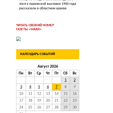
лося к парижской выставке 1900 года
рассказали в областном архиве
ЧИТАТЬ СВЕЖИЙ НОМЕР
ГАЗЕТЫ «МАЯК»
КАЛЕНДАРЬ СОБЫТИЙ
Август 2026
Пн
Вт
Ср
Чт
Пт
Сб
Вс
1
2
3
4
5
6
7
8
9
10
11
12
13
14
15
16
17
18
19
20
21
22
23
24
25
26
27
28
29
30