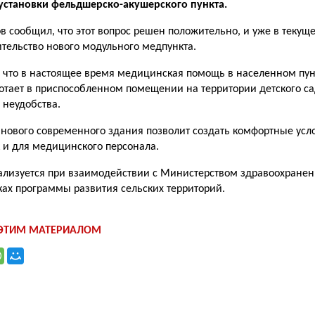
установки фельдшерско-акушерского пункта.
в сообщил, что этот вопрос решен положительно, и уже в текущ
ительство нового модульного медпункта.
, что в настоящее время медицинская помощь в населенном пун
тает в приспособленном помещении на территории детского сад
неудобства.
 нового современного здания позволит создать комфортные усл
к и для медицинского персонала.
еализуется при взаимодействии с Министерством здравоохране
ках программы развития сельских территорий.
 ЭТИМ МАТЕРИАЛОМ