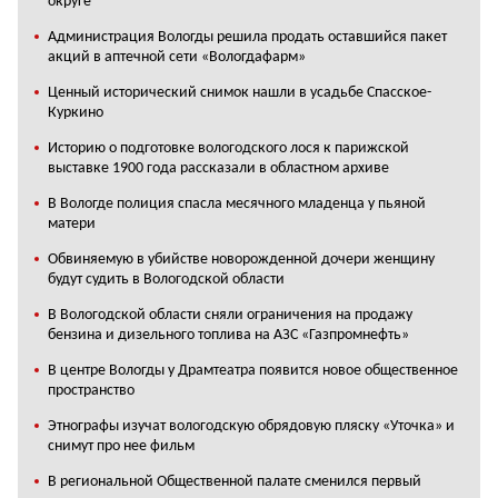
округе
Администрация Вологды решила продать оставшийся пакет
акций в аптечной сети «Вологдафарм»
Ценный исторический снимок нашли в усадьбе Спасское-
Куркино
Историю о подготовке вологодского лося к парижской
выставке 1900 года рассказали в областном архиве
В Вологде полиция спасла месячного младенца у пьяной
матери
Обвиняемую в убийстве новорожденной дочери женщину
будут судить в Вологодской области
В Вологодской области сняли ограничения на продажу
бензина и дизельного топлива на АЗС «Газпромнефть»
В центре Вологды у Драмтеатра появится новое общественное
пространство
Этнографы изучат вологодскую обрядовую пляску «Уточка» и
снимут про нее фильм
В региональной Общественной палате сменился первый