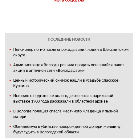
МЫ В СОЦСЕТЯХ
ПОСЛЕДНИЕ НОВОСТИ
Пенсионер погиб после опрокидывания лодки в Шекснинском
округе
Администрация Вологды решила продать оставшийся пакет
акций в аптечной сети «Вологдафарм»
Ценный исторический снимок нашли в усадьбе Спасское-
Куркино
Историю о подготовке вологодского лося к парижской
выставке 1900 года рассказали в областном архиве
В Вологде полиция спасла месячного младенца у пьяной
матери
Обвиняемую в убийстве новорожденной дочери женщину
будут судить в Вологодской области