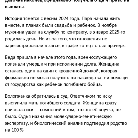
девочка наконец официально получила отца и право на
выплаты.
История тянется с весны 2024 года. Пара начала жить
вместе, в планах были свадьба и ребенок. В ноябре
мужчина ушел на службу по контракту, в январе 2025-го
родилась дочь. Но из-за того, что отношения не
зарегистрировали в загсе, в графе «отец» стоял прочерк.
Беда пришла в начале этого года: военнослужащего
признали умершим при исполнении долга. Женщина
осталась один на один с крошечной дочкой, которая
формально не могла получить ни наследства, ни помощи
от государства как ребенок погибшего бойца.
Вологжанка обратилась в суд. Ответчиком по иску
выступила мать погибшего солдата. Женщина сразу
признала иск — сомнений в том, что это её внучка, не
было. Судья назначил молекулярно-генетическую
экспертизу, и биологический анализ подтвердил родство
на 100 %.