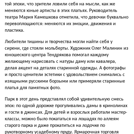
той эпохи, что зрители ловили себя на мысли, как же
меняются юные артисты в этих платьях. Руководитель
театра Мария Камешкова отметила, что девочки буквально
перевоплощаются: меняются их эмоции, движения и
пластика.
Любители тишины и творчества могли найти себя у
сирени, где стояли мольберты. Художник Олег Малинин из
юношеского центра Тендрякова помогал каждому
желающему нарисовать с натуры даму или кавалера,
делая акцент на деталях старинной одежды. А фотографы
и просто ценители эстетики с удовольствием снимались с
изящными русскими борзыми или примеряли старинные
платья для памятных фото.
Парк в этот день представлял собой удивительную смесь
эпох: по одной дорожке прогуливались дамы в кринолинах
и гости в джинсах. Для детей и взрослых работали мастер-
классы, можно было покататься на лошадях по аллеям
старого парка и даже прокатиться на лодочке по
рукотворному усадебному пруду. Ярмарочная торговля