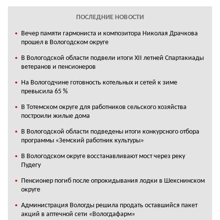
ПОСЛЕДНИЕ НОВОСТИ
Вечер памяти гармониста и композитора Николая Драчкова
прошел в Вологодском округе
В Вологодской области подвели итоги XII летней Спартакиады
ветеранов и пенсионеров
На Вологодчине готовность котельных и сетей к зиме
превысила 65 %
В Тотемском округе для работников сельского хозяйства
построили жилые дома
В Вологодской области подведены итоги конкурсного отбора
программы «Земский работник культуры»
В Вологодском округе восстанавливают мост через реку
Пудегу
Пенсионер погиб после опрокидывания лодки в Шекснинском
округе
Администрация Вологды решила продать оставшийся пакет
акций в аптечной сети «Вологдафарм»