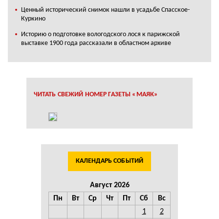
Ценный исторический снимок нашли в усадьбе Спасское-
Куркино
Историю о подготовке вологодского лося к парижской
выставке 1900 года рассказали в областном архиве
ЧИТАТЬ СВЕЖИЙ НОМЕР ГАЗЕТЫ «МАЯК»
КАЛЕНДАРЬ СОБЫТИЙ
Август 2026
Пн
Вт
Ср
Чт
Пт
Сб
Вс
1
2