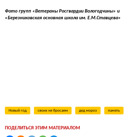
Фото групп «Ветераны Росгвардии Вологодчины» и
«Березниковская основная школа им. Е.М.Ставцева»
Новый год
своих не бросаем
дед мороз
память
ПОДЕЛИТЬСЯ ЭТИМ МАТЕРИАЛОМ