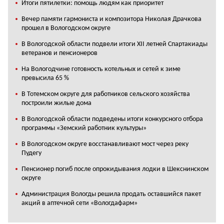
Итоги пятилетки: помощь людям как приоритет
Вечер памяти гармониста и композитора Николая Драчкова
прошел в Вологодском округе
В Вологодской области подвели итоги XII летней Спартакиады
ветеранов и пенсионеров
На Вологодчине готовность котельных и сетей к зиме
превысила 65 %
В Тотемском округе для работников сельского хозяйства
построили жилые дома
В Вологодской области подведены итоги конкурсного отбора
программы «Земский работник культуры»
В Вологодском округе восстанавливают мост через реку
Пудегу
Пенсионер погиб после опрокидывания лодки в Шекснинском
округе
Администрация Вологды решила продать оставшийся пакет
акций в аптечной сети «Вологдафарм»