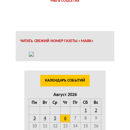
МЫ В СОЦСЕТЯХ
ЧИТАТЬ СВЕЖИЙ НОМЕР ГАЗЕТЫ «МАЯК»
КАЛЕНДАРЬ СОБЫТИЙ
Август 2026
Пн
Вт
Ср
Чт
Пт
Сб
Вс
1
2
3
4
5
6
7
8
9
10
11
12
13
14
15
16