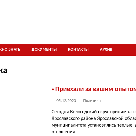
ЖНО ЗНАТЬ
ДОКУМЕНТЫ
КОНТАКТЫ
АРХИВ
ка
«Приехали за вашим опыто
05.12.2023
Политика
Сегодня Вологодский округ принимал г
Ярославского района Ярославской облас
муниципалитета установились теплые,
отношения.