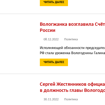
ЧИТАТЬ ДАЛЕЕ
Вологжанка возглавила Счё
России
08.12.2022
Политика
Исполняющей обязанности председател
РФ стала уроженка Вологодчины Галина
ЧИТАТЬ ДАЛЕЕ
Сергей Жестянников официа
в должность главы Вологодс
30.11.2022
Политика