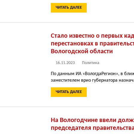
ЧИТАТЬ ДАЛЕЕ
Стало известно о первых ка
перестановках в правительс
Вологодской области
16.11.2023
Политика
По данным ИА «ВологдаРегион», в бл
заместителем врио губернатора назнач
ЧИТАТЬ ДАЛЕЕ
На Вологодчине ввели долж
председателя правительства