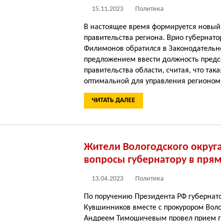
15.11.2023
Политика
В настоящее время формируется новый
правительства региона. Врио губернато
Филимонов обратился в Законодательн
предложением ввести должность предс
правительства области, считая, что така
оптимальной для управления регионом
ЧИТАТЬ ДАЛЕЕ
Жители Вологодского округ
вопросы губернатору в пря
13.04.2023
Политика
По поручению Президента РФ губернат
Кувшинников вместе с прокурором Воло
Андреем Тимошичевым провел прием 