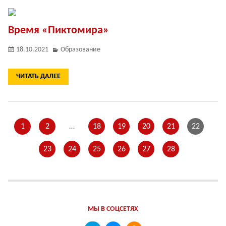
Время «Пиктомира»
18.10.2021
Образование
ЧИТАТЬ ДАЛЕЕ
1
2
…
18
19
20
21
22
23
24
25
26
27
28
МЫ В СОЦСЕТЯХ