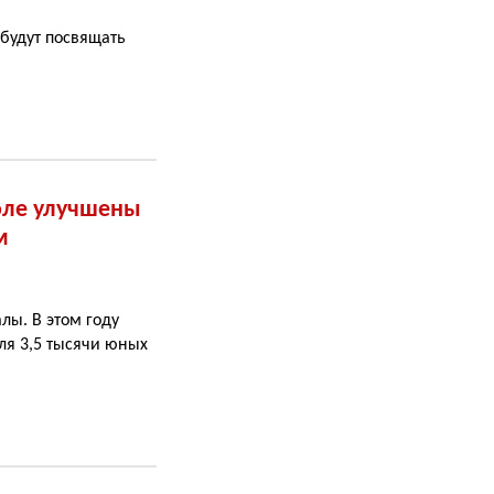
будут посвящать
оле улучшены
м
лы. В этом году
ля 3,5 тысячи юных