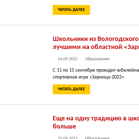
ЧИТАТЬ ДАЛЕЕ
Школьники из Вологодского
лучшими на областной «За
14.09.2022
Образование
С 11 по 15 сентября проходит юбилейн
спортивная игра «Зарница-2022»
ЧИТАТЬ ДАЛЕЕ
Еще на одну традицию в шко
больше
10.09.2022
Образование