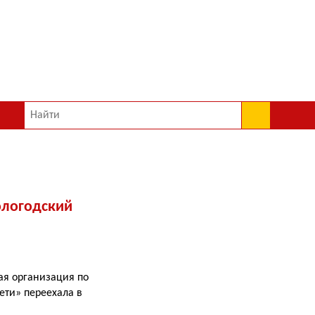
ологодский
ая организация по
ети» переехала в