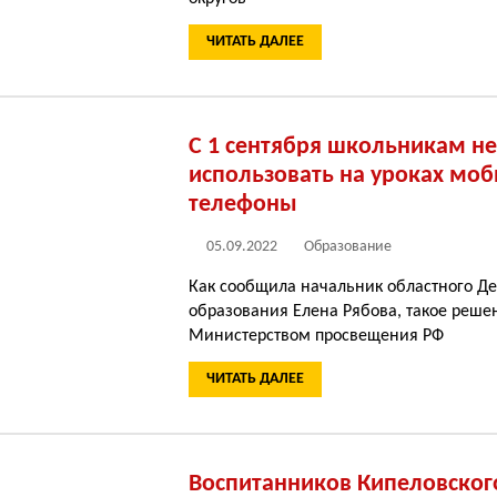
ЧИТАТЬ ДАЛЕЕ
С 1 сентября школьникам н
использовать на уроках мо
телефоны
05.09.2022
Образование
Как сообщила начальник областного Д
образования Елена Рябова, такое реше
Министерством просвещения РФ
ЧИТАТЬ ДАЛЕЕ
Воспитанников Кипеловског