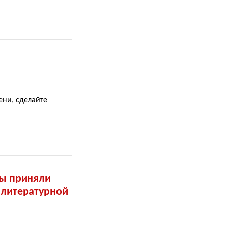
ени, сделайте
ы приняли
 литературной