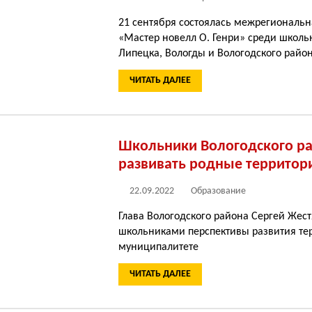
21 сентября состоялась межрегиональн
«Мастер новелл О. Генри» среди школьн
Липецка, Вологды и Вологодского райо
ЧИТАТЬ ДАЛЕЕ
Школьники Вологодского ра
развивать родные территор
22.09.2022
Образование
Глава Вологодского района Сергей Жес
школьниками перспективы развития те
муниципалитете
ЧИТАТЬ ДАЛЕЕ