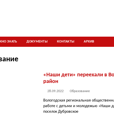
ЖНО ЗНАТЬ
ДОКУМЕНТЫ
КОНТАКТЫ
АРХИВ
вание
«Наши дети» переехали в В
район
28.09.2022
Образование
Вологодская региональная общественн
работе с детьми и молодежью «Наши д
поселок Дубровское