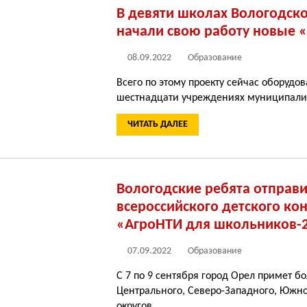
В девяти школах Вологодск
начали свою работу новые «
08.09.2022
Образование
Всего по этому проекту сейчас оборудо
шестнадцати учреждениях муниципали
ЧИТАТЬ ДАЛЕЕ
Вологодские ребята отправ
всероссийского детского ко
«АгроНТИ для школьников-
07.09.2022
Образование
С 7 по 9 сентября город Орел примет бо
Центрального, Северо-Западного, Южн
округов