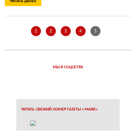
ЧИТАТЬ ДАЛЕЕ
1
2
3
4
5
МЫ В СОЦСЕТЯХ
ЧИТАТЬ СВЕЖИЙ НОМЕР ГАЗЕТЫ «МАЯК»