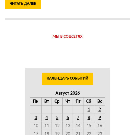
ЧИТАТЬ ДАЛЕЕ
МЫ В СОЦСЕТЯХ
КАЛЕНДАРЬ СОБЫТИЙ
Август 2026
Пн
Вт
Ср
Чт
Пт
Сб
Вс
1
2
3
4
5
6
7
8
9
10
11
12
13
14
15
16
17
18
19
20
21
22
23