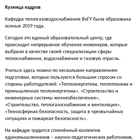
Кузница кадров
Кафедра теплогазоводоснабжения ВоГУ была образована
осенью 2019 года.
Сегодня это единый образовательный центр, где
происходит непрерывное обучение инженеров, которые
выбрали в качестве своей специализации сферы
теплоснабжения, водоснабжения и газовую отрасль.
Учиться здесь можно по нескольким направлениям
подготовки, которые пользуются большим спросом со
стороны работодателей: «Теплоэнергетика, теплотехника и
промышленная теплоэнергетика», «Строительство и
инженерные системы жизнеобеспечения»,
«Строительство, теплогазоснабжение и вентиляция»,
«Техносферная безопасность, защита в чрезвычайных
ситуациях и пожарная безопасность».
На кафедре трудится сплочённый коллектив
единомышленников – научно-педагогических работников,