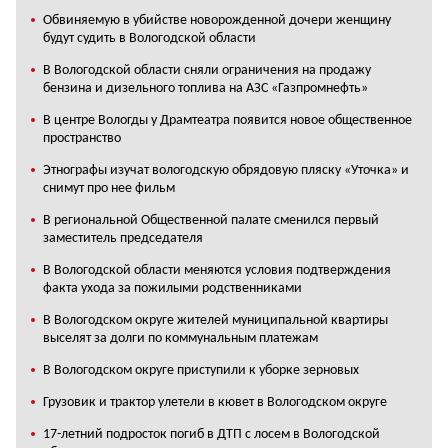
Обвиняемую в убийстве новорожденной дочери женщину
будут судить в Вологодской области
В Вологодской области сняли ограничения на продажу
бензина и дизельного топлива на АЗС «Газпромнефть»
В центре Вологды у Драмтеатра появится новое общественное
пространство
Этнографы изучат вологодскую обрядовую пляску «Уточка» и
снимут про нее фильм
В региональной Общественной палате сменился первый
заместитель председателя
В Вологодской области меняются условия подтверждения
факта ухода за пожилыми родственниками
В Вологодском округе жителей муниципальной квартиры
выселят за долги по коммунальным платежам
В Вологодском округе приступили к уборке зерновых
Грузовик и трактор улетели в кювет в Вологодском округе
17-летний подросток погиб в ДТП с лосем в Вологодской