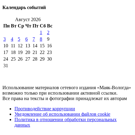
Календарь событий
Август 2026
Пн
Вт
Ср
Чт
Пт
Сб
Вс
1
2
3
4
5
6
7
8
9
10
11
12
13
14
15
16
17
18
19
20
21
22
23
24
25
26
27
28
29
30
31
Использование материалов сетевого издания «Маяк-Вологда»
возможно только при использовании активной ссылки.
Все права на тексты и фотографии принадлежат их авторам
Противодействие коррупции
Уведомление об использовании файлов cookie
Политика в отношении обработки персональных
данных