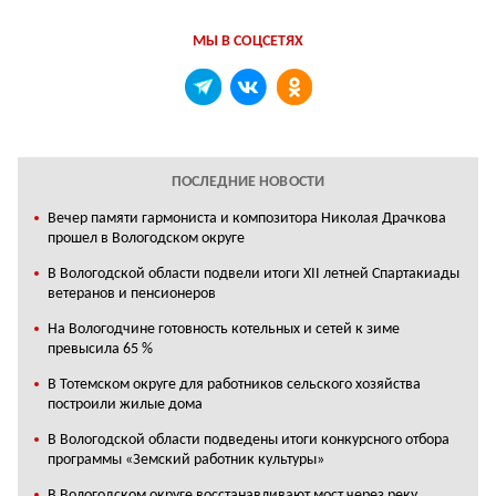
МЫ В СОЦСЕТЯХ
ПОСЛЕДНИЕ НОВОСТИ
Вечер памяти гармониста и композитора Николая Драчкова
прошел в Вологодском округе
В Вологодской области подвели итоги XII летней Спартакиады
ветеранов и пенсионеров
На Вологодчине готовность котельных и сетей к зиме
превысила 65 %
В Тотемском округе для работников сельского хозяйства
построили жилые дома
В Вологодской области подведены итоги конкурсного отбора
программы «Земский работник культуры»
В Вологодском округе восстанавливают мост через реку