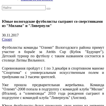
Юные вологодские футболисты сыграют со сверстниками
из "Милана" и "Ливерпуля"
30.11.2017
Спорт
Футболисты команды "Олимп" Вологодского района примут
участие в борьбе за Ateitis Cup (Кубок "Будущее").
Детский турнир по футболу с таким названием состоится в
столице Литвы Вильнюсе.
Соревнования пройдут с 1 по 3 декабря в спортивном манеже
"Спортима" с универсальным искусственным полем и
трибунами на 3 тысячи зрителей.
Уже прошла предварительная жеребьевка. Команда
"Олимп"-2008 попала в подгруппу с командой клуба "Милан"
(Италия), а "олимповцы" 2010 года рождения сыграют в
подгруппе с командой клуба "Ливерпуль" (Англия).
Юные футболисты будут проводить свои матчи на четверти