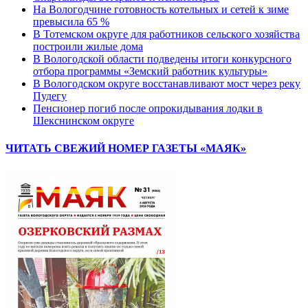
На Вологодчине готовность котельных и сетей к зиме
превысила 65 %
В Тотемском округе для работников сельского хозяйства
построили жилые дома
В Вологодской области подведены итоги конкурсного
отбора программы «Земский работник культуры»
В Вологодском округе восстанавливают мост через реку
Пудегу
Пенсионер погиб после опрокидывания лодки в
Шекснинском округе
ЧИТАТЬ СВЕЖИЙ НОМЕР ГАЗЕТЫ «МАЯК»