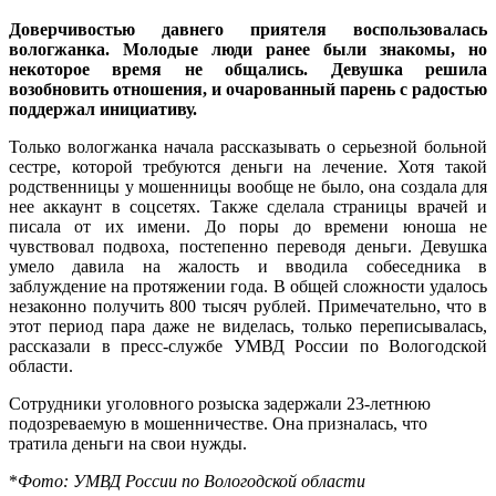
Доверчивостью давнего приятеля воспользовалась
вологжанка. Молодые люди ранее были знакомы, но
некоторое время не общались. Девушка решила
возобновить отношения, и очарованный парень с радостью
поддержал инициативу.
Только вологжанка начала рассказывать о серьезной больной
сестре, которой требуются деньги на лечение. Хотя такой
родственницы у мошенницы вообще не было, она создала для
нее аккаунт в соцсетях. Также сделала страницы врачей и
писала от их имени. До поры до времени юноша не
чувствовал подвоха, постепенно переводя деньги. Девушка
умело давила на жалость и вводила собеседника в
заблуждение на протяжении года. В общей сложности удалось
незаконно получить 800 тысяч рублей. Примечательно, что в
этот период пара даже не виделась, только переписывалась,
рассказали в пресс-службе УМВД России по Вологодской
области.
Сотрудники уголовного розыска задержали 23-летнюю
подозреваемую в мошенничестве. Она призналась, что
тратила деньги на свои нужды.
*
Фото: УМВД России по Вологодской области