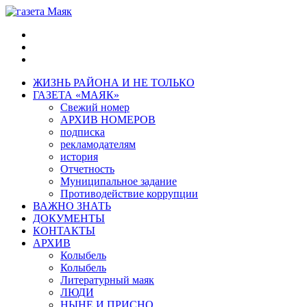
ЖИЗНЬ РАЙОНА И НЕ ТОЛЬКО
ГАЗЕТА «МАЯК»
Свежий номер
АРХИВ НОМЕРОВ
подписка
рекламодателям
история
Отчетность
Муниципальное задание
Противодействие коррупции
ВАЖНО ЗНАТЬ
ДОКУМЕНТЫ
КОНТАКТЫ
АРХИВ
Колыбель
Колыбель
Литературный маяк
ЛЮДИ
НЫНЕ И ПРИСНО