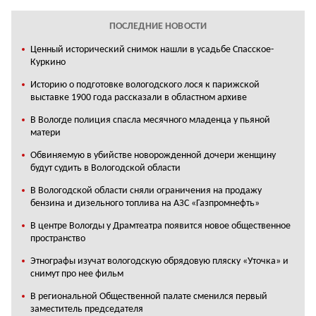
ПОСЛЕДНИЕ НОВОСТИ
Ценный исторический снимок нашли в усадьбе Спасское-
Куркино
Историю о подготовке вологодского лося к парижской
выставке 1900 года рассказали в областном архиве
В Вологде полиция спасла месячного младенца у пьяной
матери
Обвиняемую в убийстве новорожденной дочери женщину
будут судить в Вологодской области
В Вологодской области сняли ограничения на продажу
бензина и дизельного топлива на АЗС «Газпромнефть»
В центре Вологды у Драмтеатра появится новое общественное
пространство
Этнографы изучат вологодскую обрядовую пляску «Уточка» и
снимут про нее фильм
В региональной Общественной палате сменился первый
заместитель председателя