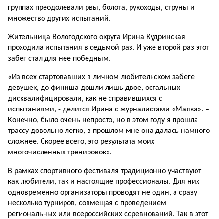
группах преодолевали рвы, болота, рукоходы, струны и
множество других испытаний.
Жительница Вологодского округа Ирина Кудринская
проходила испытания в седьмой раз. И уже второй раз этот
забег стал для нее победным.
«Из всех стартовавших в личном любительском забеге
девушек, до финиша дошли лишь двое, остальных
дисквалифицировали, как не справившихся с
испытаниями, - делится Ирина с журналистами «Маяка». –
Конечно, было очень непросто, но в этом году я прошла
трассу довольно легко, в прошлом мне она далась намного
сложнее. Скорее всего, это результата моих
многочисленных тренировок».
В рамках спортивного фестиваля традиционно участвуют
как любители, так и настоящие профессионалы. Для них
одновременно организаторы проводят не один, а сразу
несколько турниров, совмещая с проведением
региональных или всероссийских соревнований. Так в этот