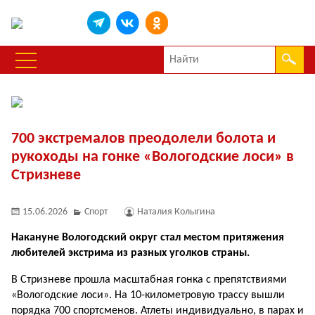
700 экстремалов преодолели болота и
рукоходы на гонке «Вологодские лоси» в
Стризневе
15.06.2026
Спорт
Наталия Колыгина
Накануне Вологодский округ стал местом притяжения
любителей экстрима из разных уголков страны.
В Стризневе прошла масштабная гонка с препятствиями
«Вологодские лоси». На 10-километровую трассу вышли
порядка 700 спортсменов. Атлеты индивидуально, в парах и