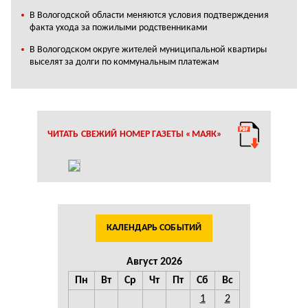
В Вологодской области меняются условия подтверждения
факта ухода за пожилыми родственниками
В Вологодском округе жителей муниципальной квартиры
выселят за долги по коммунальным платежам
ЧИТАТЬ СВЕЖИЙ НОМЕР ГАЗЕТЫ «МАЯК»
КАЛЕНДАРЬ СОБЫТИЙ
Август 2026
Пн
Вт
Ср
Чт
Пт
Сб
Вс
1
2