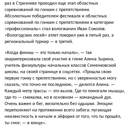
раз в Стризневе проходил еще этап областных
соревнований по гонкам с препятствиями.
Абсолютным победителем фестиваля и областных
соревнований по гонкам с препятствиями в категории
«профессионалы» стал вологжанин Иван Соколов.
«Вологодских лосей» атлет покорил уже в пятый раз, а
региональный турнир — в третий.
«Когда финиш — это только начало», — так
охарактеризовала своё участие в гонке Алина Зырина,
учитель физкультуры начальных классов Семенковской
школы, на своей странице в соцсетях. «Прошла свою
первую гонку с препятствиями, но с уверенностью могу
сказать, что точно не последнюю, — делится Алина. —
Каждый метр трассы — это вызов. Где-то помогали мышцы,
где-то — смекалка, но в основном — командный дух.
Очень важен и бег, желательно без одышки. Эмоции
переполняют на протяжении всего забега: пугающая
неизвестность в начале и эйфория от того, что ты прошёл,
ты смог, — в конце».