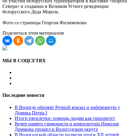
об участии белорусских туроператоров в выставке «Ворота
Севера» и создании в Великом Устюге резиденции
белорусского Деда Мороза.
Фото со страницы Георгия Филимонова
Поделиться этим материалом
МЫ В СОЦСЕТЯХ
Последние новости
В Вологде обновят Речной вокзал и набережную у
Домика Петра I
Итоги пятилетки: помощь людям как приоритет
Вечер памяти гармониста и композитора Николая
Драчкова прошел в Вологодском округе
В Вологодской области подвели итоги XII летней