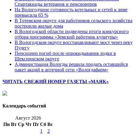
Спартакиады ветеранов и пенсионеров
На Вологодчине готовность котельных и сетей к зиме
превысила 65 %
В Тотемском округе для работников сельского хозяйства
построили жилые дома
В Вологодской области подведены итоги конкурсного
отбора программы «Земский работник культуры»
В Вологодском округе восстанавливают мост через реку
Пудегу
Пенсионер погиб после опрокидывания лодки в
Шекснинском округе
Администрация Вологды решила продать оставшийся
пакет акций в аптечной сети «Вологдафарм»
ЧИТАТЬ СВЕЖИЙ НОМЕР ГАЗЕТЫ «МАЯК»
Календарь событий
Август 2026
Пн
Вт
Ср
Чт
Пт
Сб
Вс
1
2