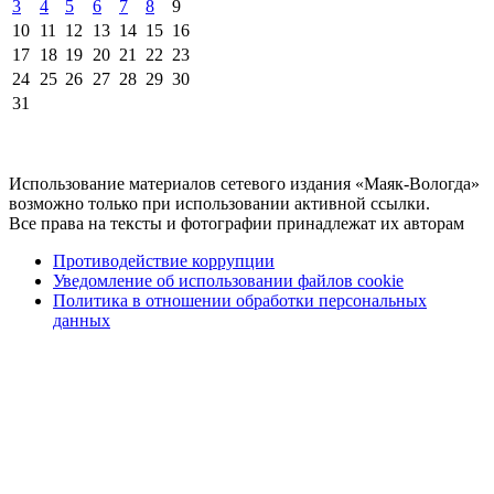
3
4
5
6
7
8
9
10
11
12
13
14
15
16
17
18
19
20
21
22
23
24
25
26
27
28
29
30
31
Использование материалов сетевого издания «Маяк-Вологда»
возможно только при использовании активной ссылки.
Все права на тексты и фотографии принадлежат их авторам
Противодействие коррупции
Уведомление об использовании файлов cookie
Политика в отношении обработки персональных
данных