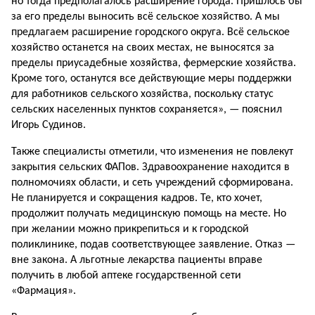
но тогда предполагалось расширение города. Пришлось бы
за его пределы выносить всё сельское хозяйство. А мы
предлагаем расширение городского округа. Всё сельское
хозяйство останется на своих местах, не выносятся за
пределы приусадебные хозяйства, фермерские хозяйства.
Кроме того, останутся все действующие меры поддержки
для работников сельского хозяйства, поскольку статус
сельских населенных пунктов сохраняется», — пояснил
Игорь Судинов.
Также специалисты отметили, что изменения не повлекут
закрытия сельских ФАПов. Здравоохранение находится в
полномочиях области, и сеть учреждений сформирована.
Не планируется и сокращения кадров. Те, кто хочет,
продолжит получать медицинскую помощь на месте. Но
при желании можно прикрепиться и к городской
поликлинике, подав соответствующее заявление. Отказ —
вне закона. А льготные лекарства пациенты вправе
получить в любой аптеке государственной сети
«Фармация».