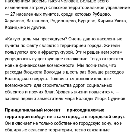
населением восемь тысяч человек. Больше всего
изменения затронут Спасское территориальное управление
— 27 населенных пунктов, среди которых Рубцово,
Харачево, Ватланово, Родионцево, Бурцево, Кирики-Улита,
Козицыно и другие.
«Какую цель мы преследуем? Очень давно населенные
пункты по факту являются территорией города. Жители
пользуются его инфраструктурой. Этим решением хотим
упорядочить существующее положение. Тогда откроются
новые финансовые возможности. Мы посчитали, что
расходы бюджета Вологды в шесть раз больше расходов
Вологодского округа. Появляются дополнительные
возможности для строительства дорог, социальных
объектов и прочих благ. Уровень жизни повысится», —
заявил первый заместитель мэра Вологды Игорь Судинов.
Принципиальный момент — присоединяемые
территории войдут не в сам город, а в городской округ.
Он включает не только собственно городскую зону, но и
обширные сельские территории, тесно связанные