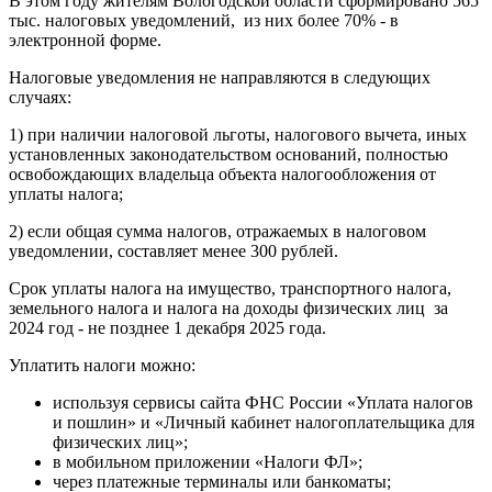
В этом году жителям Вологодской области сформировано 565
тыс. налоговых уведомлений, из них более 70% - в
электронной форме.
Налоговые уведомления не направляются в следующих
случаях:
1) при наличии налоговой льготы, налогового вычета, иных
установленных законодательством оснований, полностью
освобождающих владельца объекта налогообложения от
уплаты налога;
2) если общая сумма налогов, отражаемых в налоговом
уведомлении, составляет менее 300 рублей.
Срок уплаты налога на имущество, транспортного налога,
земельного налога и налога на доходы физических лиц за
2024 год - не позднее 1 декабря 2025 года.
Уплатить налоги можно:
используя сервисы сайта ФНС России «Уплата налогов
и пошлин» и «Личный кабинет налогоплательщика для
физических лиц»;
в мобильном приложении «Налоги ФЛ»;
через платежные терминалы или банкоматы;