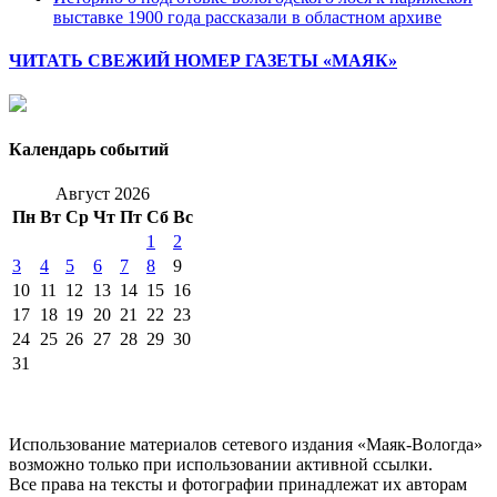
выставке 1900 года рассказали в областном архиве
ЧИТАТЬ СВЕЖИЙ НОМЕР ГАЗЕТЫ «МАЯК»
Календарь событий
Август 2026
Пн
Вт
Ср
Чт
Пт
Сб
Вс
1
2
3
4
5
6
7
8
9
10
11
12
13
14
15
16
17
18
19
20
21
22
23
24
25
26
27
28
29
30
31
Использование материалов сетевого издания «Маяк-Вологда»
возможно только при использовании активной ссылки.
Все права на тексты и фотографии принадлежат их авторам