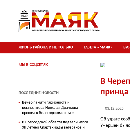
ЖИЗНЬ РАЙОНА И НЕ ТОЛЬКО
ГАЗЕТА «МАЯК»
ВА
МЫ В СОЦСЕТЯХ
В Череп
принца
ПОСЛЕДНИЕ НОВОСТИ
Вечер памяти гармониста и
композитора Николая Драчкова
03.12.2025
прошел в Вологодском округе
Об утрате соо
В Вологодской области подвели итоги
Умершей было 
XII летней Спартакиады ветеранов и