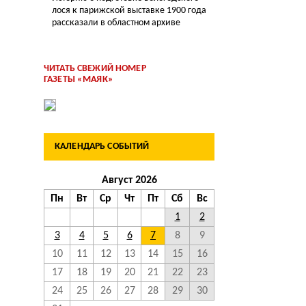
лося к парижской выставке 1900 года
рассказали в областном архиве
ЧИТАТЬ СВЕЖИЙ НОМЕР
ГАЗЕТЫ «МАЯК»
КАЛЕНДАРЬ СОБЫТИЙ
Август 2026
Пн
Вт
Ср
Чт
Пт
Сб
Вс
1
2
3
4
5
6
7
8
9
10
11
12
13
14
15
16
17
18
19
20
21
22
23
24
25
26
27
28
29
30