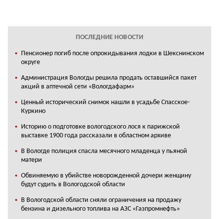
ПОСЛЕДНИЕ НОВОСТИ
Пенсионер погиб после опрокидывания лодки в Шекснинском
округе
Администрация Вологды решила продать оставшийся пакет
акций в аптечной сети «Вологдафарм»
Ценный исторический снимок нашли в усадьбе Спасское-
Куркино
Историю о подготовке вологодского лося к парижской
выставке 1900 года рассказали в областном архиве
В Вологде полиция спасла месячного младенца у пьяной
матери
Обвиняемую в убийстве новорожденной дочери женщину
будут судить в Вологодской области
В Вологодской области сняли ограничения на продажу
бензина и дизельного топлива на АЗС «Газпромнефть»