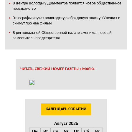
В центре Вологды у Драмтеатра появится новое общественное
пространство
Этнографы изучат вологодскую обрядовую пляску «Уточка» и
снимут про нее фильм
В региональной Общественной палате сменился первый
заместитель председателя
ЧИТАТЬ СВЕЖИЙ НОМЕР ГАЗЕТЫ «МАЯК»
КАЛЕНДАРЬ СОБЫТИЙ
Август 2026
Пн
Вт
Ср
Чт
Пт
Сб
Вс