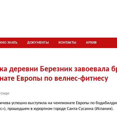
ЖНО ЗНАТЬ
ДОКУМЕНТЫ
КОНТАКТЫ
АРХИВ
ка деревни Березник завоевала б
нате Европы по велнес-фитнесу
Спорт
ичева успешно выступила на чемпионате Европы по бодибилди
с»), прошедшем в курортном городе Санта-Сусанна (Испания).