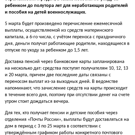
ребенком до полутора лет для неработающих родителей
и пособия на детей военнослужащих.
5 марта будет произведено перечисление ежемесячной
выплаты, осуществляемой из средств материнского
капитала, а 6-го числа, с учётом переноса с праздничного
дня, деньги получат работающие родители, находящиеся в
отпуске по уходу за ребенком до 1,5 лет.
Доставка пенсий через банковские карты запланирована
на несколько дат: средства поступят получателям 10, 12, 13
и 20 марта, причем две последние даты связаны с
переносом выплат из-за выходных дней. В ведомстве
напоминают, что зачисление средств на карты происходит
в течение всего дня, поэтому при отсутствии денег на счете
утром стоит дождаться вечера.
Для тех, кто получает пенсии и детские пособия через
отделения «Почты России», выплаты будут доставляться на
дом в период с 3 по 25 марта в соответствии с
утверждённым графиком работы конкретного почтового