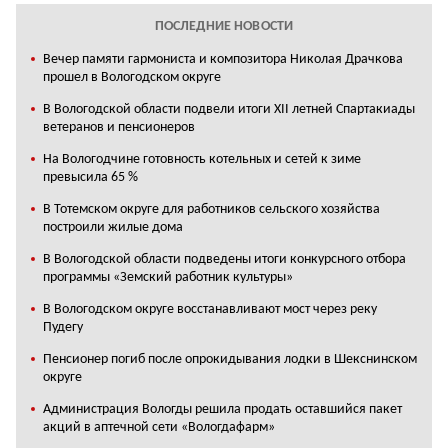
ПОСЛЕДНИЕ НОВОСТИ
Вечер памяти гармониста и композитора Николая Драчкова
прошел в Вологодском округе
В Вологодской области подвели итоги XII летней Спартакиады
ветеранов и пенсионеров
На Вологодчине готовность котельных и сетей к зиме
превысила 65 %
В Тотемском округе для работников сельского хозяйства
построили жилые дома
В Вологодской области подведены итоги конкурсного отбора
программы «Земский работник культуры»
В Вологодском округе восстанавливают мост через реку
Пудегу
Пенсионер погиб после опрокидывания лодки в Шекснинском
округе
Администрация Вологды решила продать оставшийся пакет
акций в аптечной сети «Вологдафарм»