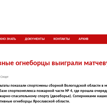
ЖНО ЗНАТЬ
ДОКУМЕНТЫ
КОНТАКТЫ
АРХИВ
вные огнеборцы выиграли матчев
Спорт
льтаты показали спортсмены сборной Вологодской области в 
базе спорткомплекса пожарной части № 4, где прошла очеред
жарно-­спасательному спорту (двоеборье). Соперниками наших
ртивные огнеборцы Ярославской области.