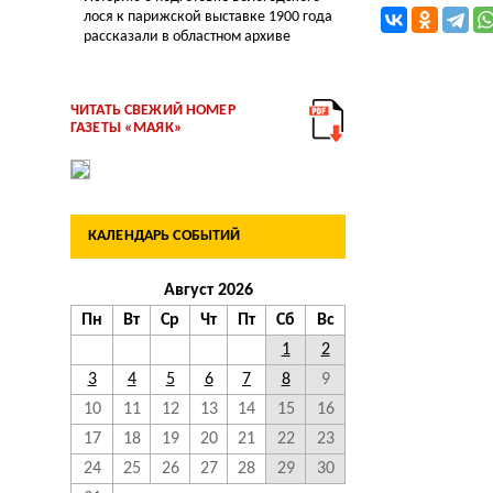
лося к парижской выставке 1900 года
рассказали в областном архиве
ЧИТАТЬ СВЕЖИЙ НОМЕР
ГАЗЕТЫ «МАЯК»
КАЛЕНДАРЬ СОБЫТИЙ
Август 2026
Пн
Вт
Ср
Чт
Пт
Сб
Вс
1
2
3
4
5
6
7
8
9
10
11
12
13
14
15
16
17
18
19
20
21
22
23
24
25
26
27
28
29
30