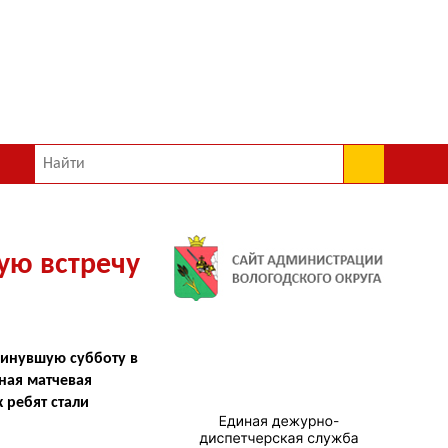
ую встречу
минувшую субботу в
ная матчевая
 ребят стали