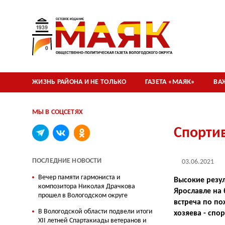
ЖИЗНЬ РАЙОНА И НЕ ТОЛЬКО
ГАЗЕТА «МАЯК»
ВА
МЫ В СОЦСЕТЯХ
Спорти
ПОСЛЕДНИЕ НОВОСТИ
03.06.2021
Вечер памяти гармониста и
Высокие резу
композитора Николая Драчкова
Ярославле на 
прошел в Вологодском округе
встреча по по
В Вологодской области подвели итоги
хозяева - спо
XII летней Спартакиады ветеранов и