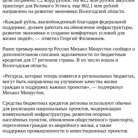
цели потрачено 1,2 млрд рублей. На 46,2 млн рублей закуплен
транспорт для Великого Устюга, еще 862,1 млн рублей
направлено на развитие экономики Вологодской области.
«Каждый рубль, высвобожденный благодаря федеральной
поддержке, должен работать на обновление инфраструктуры,
развитие экономики и создание комфортных условий для
жизни людей», — отметил Георгий Филимонов.
Ранее премьер-министр России Михаил Мишустин сообщил о
дополнительном списании задолженности по бюджетным
кредитам для 17 регионов страны. В их число вошла и
Вологодская область.
«Ресурсы, которые теперь появятся в региональных бюджетах,
могут быть направлены на улучшение качества жизни
граждан и поддержку важных проектов», — подчеркнул
Михаил Мишустин.
Средства бюджетных кредитов регионы используют обычно
для реализации национальных проектов, модернизации
коммунальной инфраструктуры, развития опорных
населённых пунктов, обновления общественного транспорта,
переселения граждан из аварийного жилья, а также
поддержки промышленности и инвестиционных проектов.