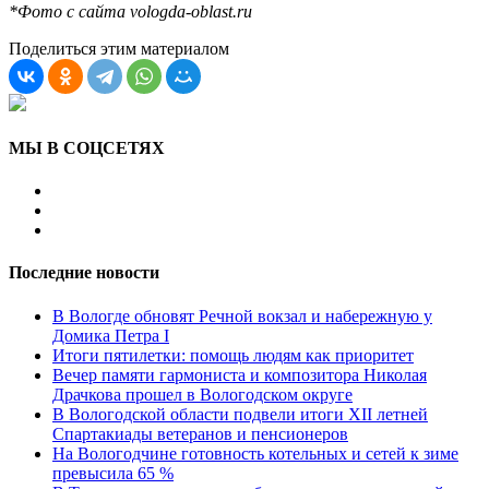
*Фото с сайта vologda-oblast.ru
Поделиться этим материалом
МЫ В СОЦСЕТЯХ
Последние новости
В Вологде обновят Речной вокзал и набережную у
Домика Петра I
Итоги пятилетки: помощь людям как приоритет
Вечер памяти гармониста и композитора Николая
Драчкова прошел в Вологодском округе
В Вологодской области подвели итоги XII летней
Спартакиады ветеранов и пенсионеров
На Вологодчине готовность котельных и сетей к зиме
превысила 65 %