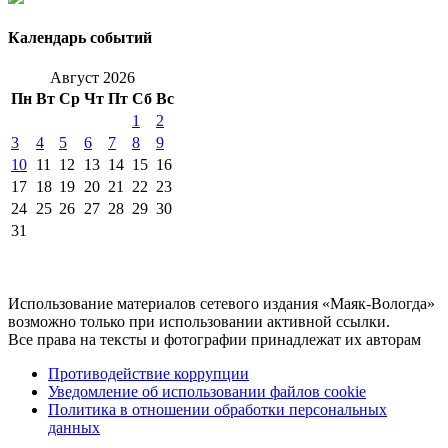
Календарь событий
Август 2026
Пн
Вт
Ср
Чт
Пт
Сб
Вс
1
2
3
4
5
6
7
8
9
10
11
12
13
14
15
16
17
18
19
20
21
22
23
24
25
26
27
28
29
30
31
Использование материалов сетевого издания «Маяк-Вологда»
возможно только при использовании активной ссылки.
Все права на тексты и фотографии принадлежат их авторам
Противодействие коррупции
Уведомление об использовании файлов cookie
Политика в отношении обработки персональных
данных