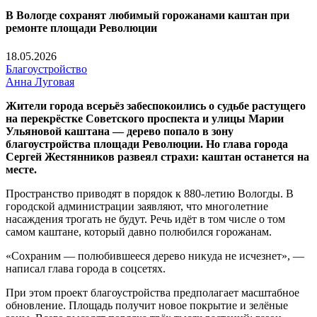
В Вологде сохранят любимый горожанами каштан при
ремонте площади Революции
18.05.2026
Благоустройство
Анна Луговая
Жители города всерьёз забеспокоились о судьбе растущего
на перекрёстке Советского проспекта и улицы Марии
Ульяновой каштана — дерево попало в зону
благоустройства площади Революции. Но глава города
Сергей Жестянников развеял страхи: каштан останется на
месте.
Пространство приводят в порядок к 880-летию Вологды. В
городской администрации заявляют, что многолетние
насаждения трогать не будут. Речь идёт в том числе о том
самом каштане, который давно полюбился горожанам.
«Сохраним — полюбившееся дерево никуда не исчезнет», —
написал глава города в соцсетях.
При этом проект благоустройства предполагает масштабное
обновление. Площадь получит новое покрытие и зелёные