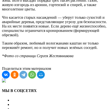
зоны. Всего высадят порядка трёх тысяч растений: газон,
живую изгородь из аронии, гортензий и спирей, а также
многолетние цветы.
Что касается старых насаждений — уберут только сухостой и
аварийные деревья, представляющие угрозу для безопасности.
На их месте появятся новые. Если дерево ещё жизнеспособно,
специалисты ограничатся кронированием (формирующей
обрезкой).
Таким образом, любимый вологжанами каштан не только
переживёт ремонт, но и получит новых зелёных соседей.
*Фото со страници Сергея Жестянникова
Поделиться этим материалом
МЫ В СОЦСЕТЯХ