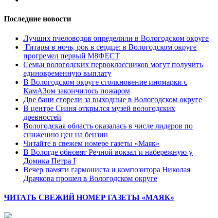
Последние новости
Лучших пчеловодов определили в Вологодском округе
Гитары в ночь, рок в сердце: в Вологодском округе
прогремел первый М8ФЕСТ
Cемьи вологодских первоклассников могут получить
единовременную выплату
В Вологодском округе столкновение иномарки с
КамАЗом закончилось пожаром
Две бани сгорели за выходные в Вологодском округе
В центре Сианя открылся музей вологодских
древностей
Вологодская область оказалась в числе лидеров по
снижению цен на бензин
Читайте в свежем номере газеты «Маяк»
В Вологде обновят Речной вокзал и набережную у
Домика Петра I
Вечер памяти гармониста и композитора Николая
Драчкова прошел в Вологодском округе
ЧИТАТЬ СВЕЖИЙ НОМЕР ГАЗЕТЫ «МАЯК»