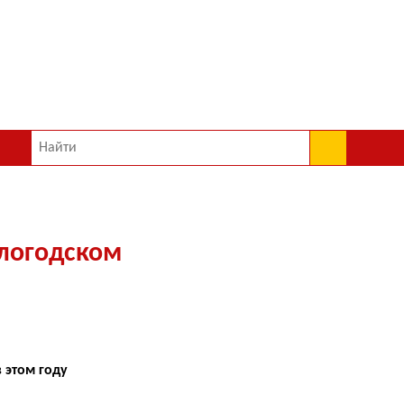
ологодском
 этом году