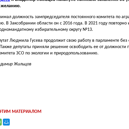
 желанию.
имал должность зампредседателя постоянного комитета по агр
ю. В Заксобрании области он с 2016 года. В 2021 году повторно 
 одномандатному избирательному округу №13.
путат Людмила Гусева продолжит свою работу в парламенте без 
 Также депутаты приняли решение освободить ее от должности 
омитета ЗСО по экологии и природопользованию.
адимир Жильцов
 ЭТИМ МАТЕРИАЛОМ