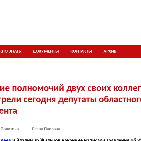
ЖНО ЗНАТЬ
ДОКУМЕНТЫ
КОНТАКТЫ
АРХИВ
ие полномочий двух своих коллег
рели сегодня депутаты областног
ента
Политика
Елена Павлова
рдеев
и Владимир Жильцов накануне написали заявления об у