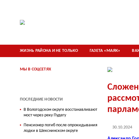
ЖИЗНЬ РАЙОНА И НЕ ТОЛЬКО
ГАЗЕТА «МАЯК»
ВА
МЫ В СОЦСЕТЯХ
Сложен
рассмот
ПОСЛЕДНИЕ НОВОСТИ
парлам
В Вологодском округе восстанавливают
мост через реку Пудегу
Пенсионер погиб после опрокидывания
30.10.2024
лодки в Шекснинском округе
Александр Го