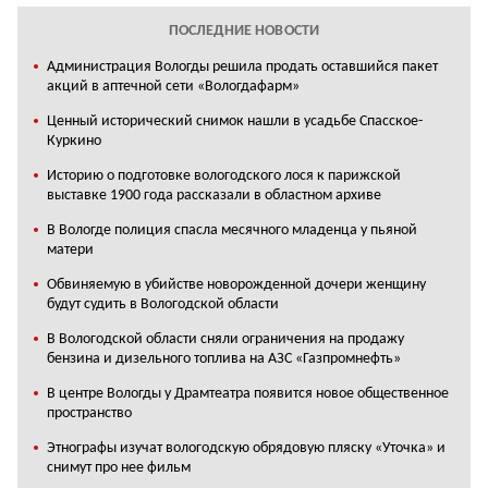
ПОСЛЕДНИЕ НОВОСТИ
Администрация Вологды решила продать оставшийся пакет
акций в аптечной сети «Вологдафарм»
Ценный исторический снимок нашли в усадьбе Спасское-
Куркино
Историю о подготовке вологодского лося к парижской
выставке 1900 года рассказали в областном архиве
В Вологде полиция спасла месячного младенца у пьяной
матери
Обвиняемую в убийстве новорожденной дочери женщину
будут судить в Вологодской области
В Вологодской области сняли ограничения на продажу
бензина и дизельного топлива на АЗС «Газпромнефть»
В центре Вологды у Драмтеатра появится новое общественное
пространство
Этнографы изучат вологодскую обрядовую пляску «Уточка» и
снимут про нее фильм