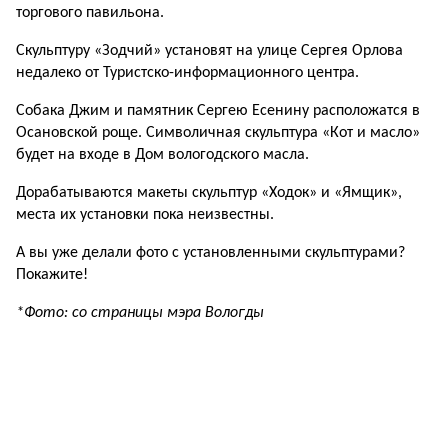
торгового павильона.
Скульптуру «Зодчий» установят на улице Сергея Орлова
недалеко от Туристско-информационного центра.
Собака Джим и памятник Сергею Есенину расположатся в
Осановской роще. Символичная скульптура «Кот и масло»
будет на входе в Дом вологодского масла.
Дорабатываются макеты скульптур «Ходок» и «Ямщик»,
места их установки пока неизвестны.
А вы уже делали фото с установленными скульптурами?
Покажите!
*Фото: со страницы мэра Вологды