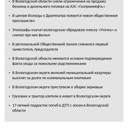
В Вологодской области сняли ограничения на продажу
бензина и дизельного топлива на АЗС «Газпромнефть»
В центре Вологды у Драмтеатра появится новое общественное
пространство
Этнографы изучат вологодскую обрядовую пляску «Уточка» и
снимут про нее фильм
В региональной Общественной палате сменился первый
заместитель председателя
В Вологодской области меняются условия подтверждения
факта ухода за пожилыми родственниками
В Вологодском округе жителей муниципальной квартиры
выселят за долги по коммунальным платежам
В Вологодском округе приступили к уборке зерновых
Грузовик и трактор улетели в кювет в Вологодском округе
17-летний подросток погиб в ДТП с лосем в Вологодской
области