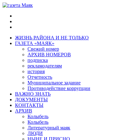
ЖИЗНЬ РАЙОНА И НЕ ТОЛЬКО
ГАЗЕТА «МАЯК»
Свежий номер
АРХИВ НОМЕРОВ
подписка
рекламодателям
история
Отчетность
Муниципальное задание
Противодействие коррупции
ВАЖНО ЗНАТЬ
ДОКУМЕНТЫ
КОНТАКТЫ
АРХИВ
Колыбель
Колыбель
Литературный маяк
ЛЮДИ
НЫНЕ И ПРИСНО