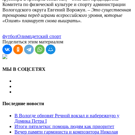
Комитета по физической культуре и спорту администрации
Вологодского округа Евгений Ворожун. –
Это существенная
тренировка перед играми всероссийского уровня, которые
«Олимп» планирует снова выиграть».
футбол
Олимп
детский спорт
Поделиться этим материалом
МЫ В СОЦСЕТЯХ
Последние новости
В Вологде обновят Речной вокзал и набережную у
Домика Петра I
Итоги пятилетки: помощь людям как приоритет
Вечер памяти гармониста и композитора Николая