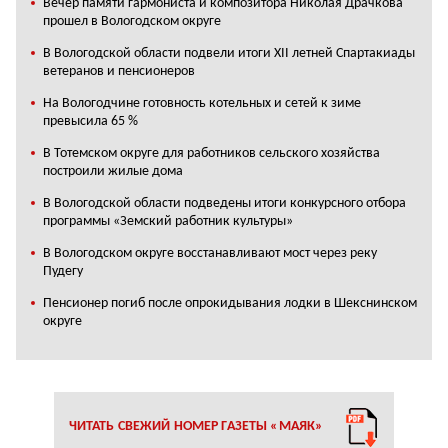
Вечер памяти гармониста и композитора Николая Драчкова
прошел в Вологодском округе
В Вологодской области подвели итоги XII летней Спартакиады
ветеранов и пенсионеров
На Вологодчине готовность котельных и сетей к зиме
превысила 65 %
В Тотемском округе для работников сельского хозяйства
построили жилые дома
В Вологодской области подведены итоги конкурсного отбора
программы «Земский работник культуры»
В Вологодском округе восстанавливают мост через реку
Пудегу
Пенсионер погиб после опрокидывания лодки в Шекснинском
округе
ЧИТАТЬ СВЕЖИЙ НОМЕР ГАЗЕТЫ «МАЯК»