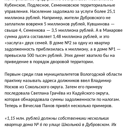
Кубенское, Подлесное, Семенковское территориальные
управления. Население задолжало за услуги более 25,1
миллиона рублей. Например, жители Дубровского не
заплатили вовремя 5 миллионов рублей, Кувшинова —
свыше 4, Семенкова — 3,5 миллиона рублей. А в Макарове
сумма долга составляет 1,48 миллиона рублей, и это
«заслуга» двух семей. В доме №2 за одну из квартир
задолженность приблизилась к миллиону, а в доме №1 —
превысила 500 тысяч рублей. Этих денег хватило бы на
приведение в порядок дворовой территории.
Первым среди глав муниципалитетов Вологодской области
практику называть адреса должников ввел Владимир
Носков из Сокольского округа. Затем его примеру
последовала Светлана Грачёва из Кадуйского округа,
которая обнародовала суммы задолженности по налогам.
Теперь и Вячеслав Панов привёл несколько примеров.
«1,15 млн. рублей должны собственники нескольких
квартир дома № 6 по улице Школьной в Дубровском. Их