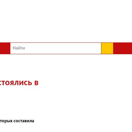
стоялись в
торых составила