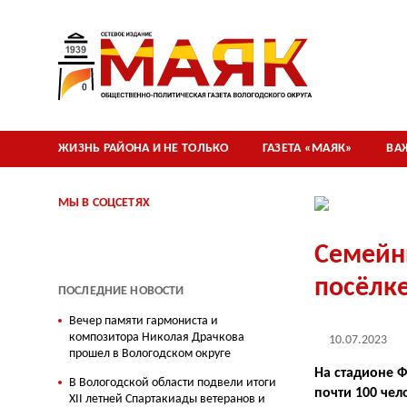
ЖИЗНЬ РАЙОНА И НЕ ТОЛЬКО
ГАЗЕТА «МАЯК»
ВА
МЫ В СОЦСЕТЯХ
Семейны
посёлк
ПОСЛЕДНИЕ НОВОСТИ
Вечер памяти гармониста и
композитора Николая Драчкова
10.07.2023
прошел в Вологодском округе
На стадионе Ф
В Вологодской области подвели итоги
почти 100 чел
XII летней Спартакиады ветеранов и