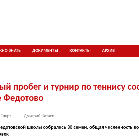
ЖНО ЗНАТЬ
ДОКУМЕНТЫ
КОНТАКТЫ
АРХИВ
й пробег и турнир по теннису со
е Федотово
Спорт
Дмитрий Катаев
едотовской школы собрались 30 семей, общая численность ко
овек