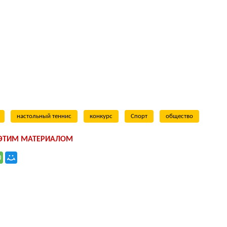
настольный теннис
конкурс
Спорт
общество
 ЭТИМ МАТЕРИАЛОМ