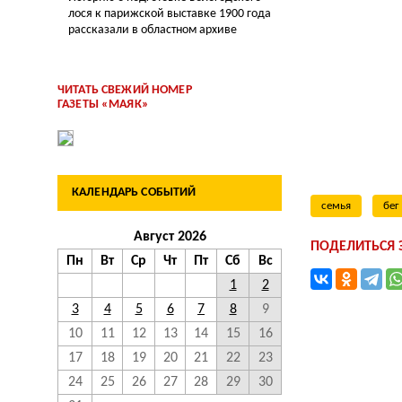
лося к парижской выставке 1900 года
рассказали в областном архиве
ЧИТАТЬ СВЕЖИЙ НОМЕР
ГАЗЕТЫ «МАЯК»
КАЛЕНДАРЬ СОБЫТИЙ
семья
бег
Август 2026
ПОДЕЛИТЬСЯ
Пн
Вт
Ср
Чт
Пт
Сб
Вс
1
2
3
4
5
6
7
8
9
10
11
12
13
14
15
16
17
18
19
20
21
22
23
24
25
26
27
28
29
30