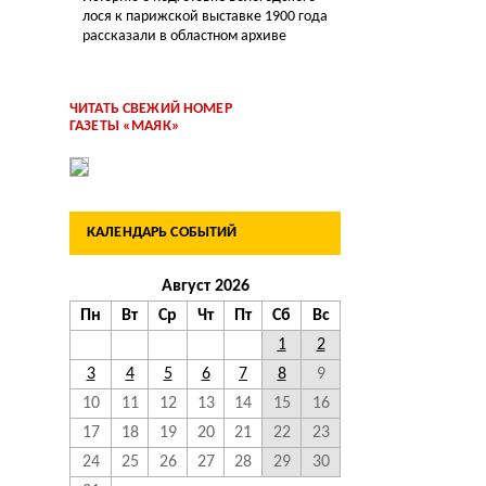
лося к парижской выставке 1900 года
рассказали в областном архиве
ЧИТАТЬ СВЕЖИЙ НОМЕР
ГАЗЕТЫ «МАЯК»
КАЛЕНДАРЬ СОБЫТИЙ
Август 2026
Пн
Вт
Ср
Чт
Пт
Сб
Вс
1
2
3
4
5
6
7
8
9
10
11
12
13
14
15
16
17
18
19
20
21
22
23
24
25
26
27
28
29
30