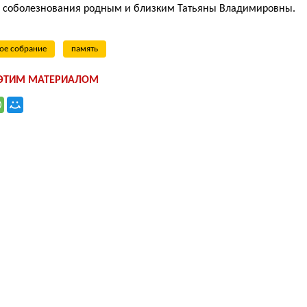
соболезнования родным и близким Татьяны Владимировны.
ое собрание
память
 ЭТИМ МАТЕРИАЛОМ