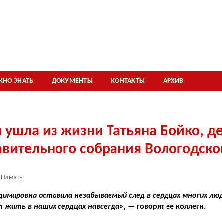
ЖНО ЗНАТЬ
ДОКУМЕНТЫ
КОНТАКТЫ
АРХИВ
 ушла из жизни Татьяна Бойко, д
вительного собрания Вологодско
Память
димировна оставила незабываемый след в сердцах многих люд
 жить в наших сердцах навсегда»,
— говорят ее коллеги.