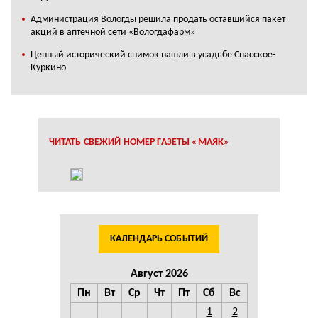
Администрация Вологды решила продать оставшийся пакет
акций в аптечной сети «Вологдафарм»
Ценный исторический снимок нашли в усадьбе Спасское-
Куркино
ЧИТАТЬ СВЕЖИЙ НОМЕР ГАЗЕТЫ «МАЯК»
КАЛЕНДАРЬ СОБЫТИЙ
Август 2026
Пн
Вт
Ср
Чт
Пт
Сб
Вс
1
2