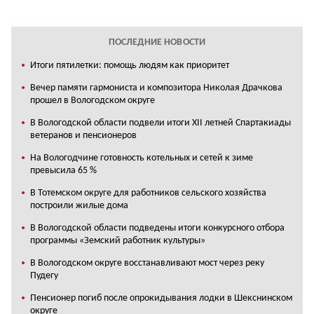
ПОСЛЕДНИЕ НОВОСТИ
Итоги пятилетки: помощь людям как приоритет
Вечер памяти гармониста и композитора Николая Драчкова
прошел в Вологодском округе
В Вологодской области подвели итоги XII летней Спартакиады
ветеранов и пенсионеров
На Вологодчине готовность котельных и сетей к зиме
превысила 65 %
В Тотемском округе для работников сельского хозяйства
построили жилые дома
В Вологодской области подведены итоги конкурсного отбора
программы «Земский работник культуры»
В Вологодском округе восстанавливают мост через реку
Пудегу
Пенсионер погиб после опрокидывания лодки в Шекснинском
округе