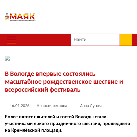
В Вологде впервые состоялись
масштабное рождественское шествие и
всероссийский фестиваль
16.01.2026
Новости региона
Анна Луговая
Более пятисот жителей и гостей Вологды стали
участниками яркого празд­ничного шествия, прошед­шего
на Кремлёвской пло­щади.