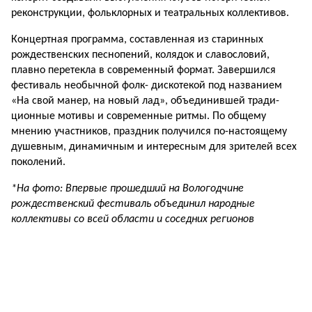
реконструкции, фольклорных и театральных коллективов.
Концертная программа, составленная из старинных
рождественских песнопе­ний, колядок и славословий,
плавно перетекла в совре­менный формат. Завершился
фестиваль необычной фолк- дискотекой под названием
«На свой манер, на новый лад», объединившей тради­
ционные мотивы и совре­менные ритмы. По общему
мнению участников, праздник получился по-настоящему
ду­шевным, динамичным и ин­тересным для зрителей всех
поколений.
*На фото: Впервые прошедший на Вологодчине
рождественский фестиваль объединил народные
коллективы со всей области и соседних регионов