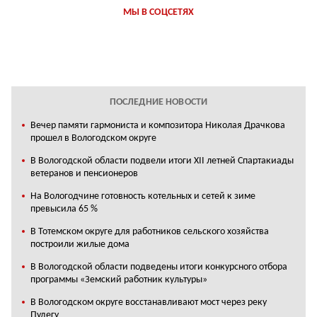
МЫ В СОЦСЕТЯХ
ПОСЛЕДНИЕ НОВОСТИ
Вечер памяти гармониста и композитора Николая Драчкова
прошел в Вологодском округе
В Вологодской области подвели итоги XII летней Спартакиады
ветеранов и пенсионеров
На Вологодчине готовность котельных и сетей к зиме
превысила 65 %
В Тотемском округе для работников сельского хозяйства
построили жилые дома
В Вологодской области подведены итоги конкурсного отбора
программы «Земский работник культуры»
В Вологодском округе восстанавливают мост через реку
Пудегу