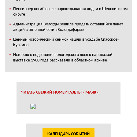
Пенсионер погиб после опрокидывания лодки в Шекснинском
округе
Администрация Вологды решила продать оставшийся пакет
акций в аптечной сети «Вологдафарм»
Ценный исторический снимок нашли в усадьбе Спасское-
Куркино
Историю о подготовке вологодского лося к парижской
выставке 1900 года рассказали в областном архиве
ЧИТАТЬ СВЕЖИЙ НОМЕР ГАЗЕТЫ «МАЯК»
КАЛЕНДАРЬ СОБЫТИЙ