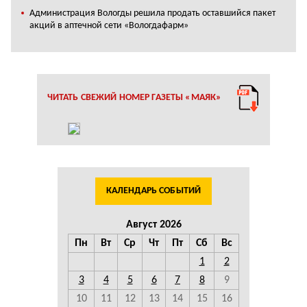
Администрация Вологды решила продать оставшийся пакет
акций в аптечной сети «Вологдафарм»
ЧИТАТЬ СВЕЖИЙ НОМЕР ГАЗЕТЫ «МАЯК»
КАЛЕНДАРЬ СОБЫТИЙ
Август 2026
Пн
Вт
Ср
Чт
Пт
Сб
Вс
1
2
3
4
5
6
7
8
9
10
11
12
13
14
15
16