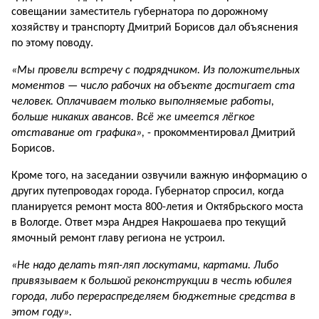
совещании заместитель губернатора по дорожному
хозяйству и транспорту Дмитрий Борисов дал объяснения
по этому поводу.
«Мы провели встречу с подрядчиком. Из положительных
моментов — число рабочих на объекте достигает ста
человек. Оплачиваем только выполняемые работы,
больше никаких авансов. Всё же имеется лёгкое
отставание от графика»,
- прокомментировал Дмитрий
Борисов.
Кроме того, на заседании озвучили важную информацию о
других путепроводах города. Губернатор спросил, когда
планируется ремонт моста 800-летия и Октябрьского моста
в Вологде. Ответ мэра Андрея Накрошаева про текущий
ямочный ремонт главу региона не устроил.
«Не надо делать тяп-ляп лоскутами, картами. Либо
привязываем к большой реконструкции в честь юбилея
города, либо перераспределяем бюджетные средства в
этом году».