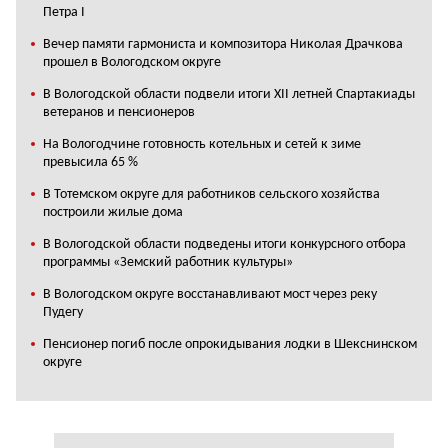
Петра I
Вечер памяти гармониста и композитора Николая Драчкова
прошел в Вологодском округе
В Вологодской области подвели итоги XII летней Спартакиады
ветеранов и пенсионеров
На Вологодчине готовность котельных и сетей к зиме
превысила 65 %
В Тотемском округе для работников сельского хозяйства
построили жилые дома
В Вологодской области подведены итоги конкурсного отбора
программы «Земский работник культуры»
В Вологодском округе восстанавливают мост через реку
Пудегу
Пенсионер погиб после опрокидывания лодки в Шекснинском
округе