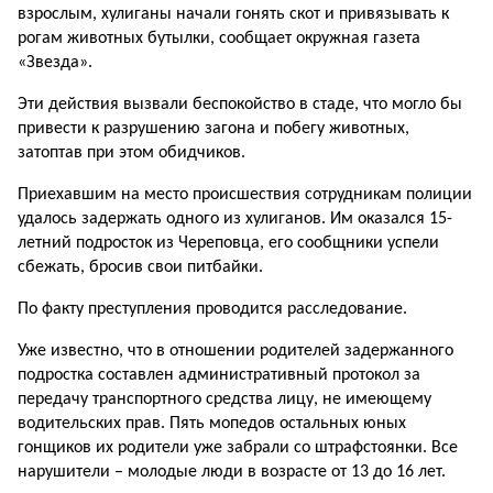
взрослым, хулиганы начали гонять скот и привязывать к
рогам животных бутылки, сообщает окружная газета
«Звезда».
Эти действия вызвали беспокойство в стаде, что могло бы
привести к разрушению загона и побегу животных,
затоптав при этом обидчиков.
Приехавшим на место происшествия сотрудникам полиции
удалось задержать одного из хулиганов. Им оказался 15-
летний подросток из Череповца, его сообщники успели
сбежать, бросив свои питбайки.
По факту преступления проводится расследование.
Уже известно, что в отношении родителей задержанного
подростка составлен административный протокол за
передачу транспортного средства лицу, не имеющему
водительских прав. Пять мопедов остальных юных
гонщиков их родители уже забрали со штрафстоянки. Все
нарушители – молодые люди в возрасте от 13 до 16 лет.