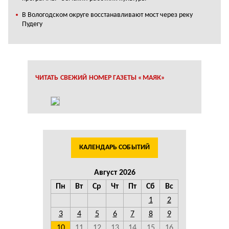
В Вологодском округе восстанавливают мост через реку
Пудегу
ЧИТАТЬ СВЕЖИЙ НОМЕР ГАЗЕТЫ «МАЯК»
КАЛЕНДАРЬ СОБЫТИЙ
Август 2026
Пн
Вт
Ср
Чт
Пт
Сб
Вс
1
2
3
4
5
6
7
8
9
10
11
12
13
14
15
16