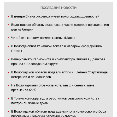
ПОСЛЕДНИЕ НОВОСТИ
В центре Сианя открылся музей вологодских древностей
Вологодская область оказалась в числе лидеров по снижению
цен на бензин
Читайте в свежем номере газеты «Маяк»
В Вологде обновят Речной вокзал и набережную у Домика
Петра I
Вечер памяти гармониста и композитора Николая Драчкова
прошел в Вологодском округе
В Вологодской области подвели итоги XII летней Спартакиады
ветеранов и пенсионеров
На Вологодчине готовность котельных и сетей к зиме
превысила 65 %
В Тотемском округе для работников сельского хозяйства
построили жилые дома
В Вологодской области подведены итоги конкурсного отбора
программы «Земский работник культуры»