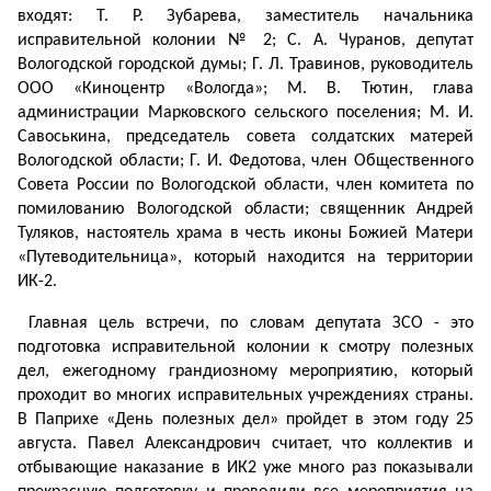
входят: Т. Р. Зубарева, заместитель начальника
исправительной колонии № 2; С. А. Чуранов, депутат
Вологодской городской думы; Г. Л. Травинов, руководитель
ООО «Киноцентр «Вологда»; М. В. Тютин, глава
администрации Марковского сельского поселения; М. И.
Савоськина, председатель совета солдатских матерей
Вологодской области; Г. И. Федотова, член Общественного
Совета России по Вологодской области, член комитета по
помилованию Вологодской области; священник Андрей
Туляков, настоятель храма в честь иконы Божией Матери
«Путеводительница», который находится на территории
ИК-2.
Главная цель встречи, по словам депутата ЗСО - это
подготовка исправительной колонии к смотру полезных
дел, ежегодному грандиозному мероприятию, который
проходит во многих исправительных учреждениях страны.
В Паприхе «День полезных дел» пройдет в этом году 25
августа. Павел Александрович считает, что коллектив и
отбывающие наказание в ИК­2 уже много раз показывали