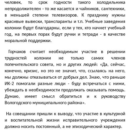
человек, то срок годности такого холодильника
непродолжителен - то же касается и чайников, сантехники,
в меньшей степени телевизоров. К празднику нужны
красивые вывески, транспаранты и т.п. Учебные заведения
колонии будут благодарны, если у тех, кто начнет учебный
год, на первых порах будут ручки и тетради - в качестве
моральной поддержки.
Горчаков считает необходимым участие в решении
трудностей колонии не только самих членов
попечительского совета, но и других людей: «Да, сейчас,
конечно, кризис, но это не значит, что, ссылаясь на него,
мы должны отказываться от добрых дел. Знаю, что раньше
ИК-2 помогали разные люди - буду встречаться с ними,
убеждать в необходимости продолжать оказывать помощь.
Думаю, имеет смысл обратиться и к руководству
Вологодского муниципального района».
На совещании пришли к выводу, что участие в культурной
и воспитательной жизни исправительного учреждения
должно носить постоянный, а не эпизодический характер.