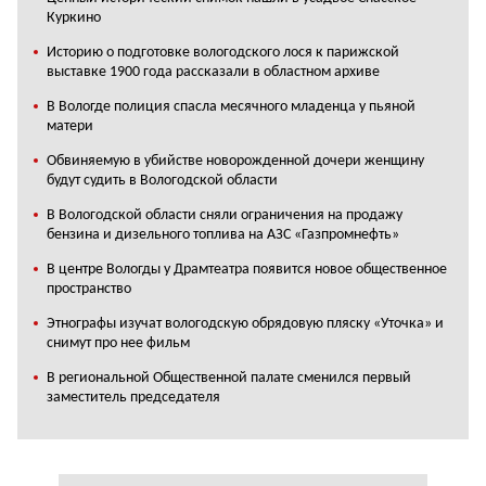
Куркино
Историю о подготовке вологодского лося к парижской
выставке 1900 года рассказали в областном архиве
В Вологде полиция спасла месячного младенца у пьяной
матери
Обвиняемую в убийстве новорожденной дочери женщину
будут судить в Вологодской области
В Вологодской области сняли ограничения на продажу
бензина и дизельного топлива на АЗС «Газпромнефть»
В центре Вологды у Драмтеатра появится новое общественное
пространство
Этнографы изучат вологодскую обрядовую пляску «Уточка» и
снимут про нее фильм
В региональной Общественной палате сменился первый
заместитель председателя