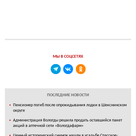
МЫ В СОЦСЕТЯХ
ПОСЛЕДНИЕ НОВОСТИ
Пенсионер погиб после опрокидывания лодки в Шекснинском
округе
Администрация Вологды решила продать оставшийся пакет
акций в аптечной сети «Вологдафарм»
Ценный исторический снимок нашли в усадьбе Спасское-