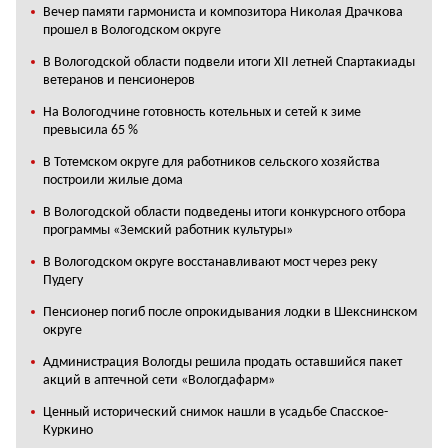
Вечер памяти гармониста и композитора Николая Драчкова
прошел в Вологодском округе
В Вологодской области подвели итоги XII летней Спартакиады
ветеранов и пенсионеров
На Вологодчине готовность котельных и сетей к зиме
превысила 65 %
В Тотемском округе для работников сельского хозяйства
построили жилые дома
В Вологодской области подведены итоги конкурсного отбора
программы «Земский работник культуры»
В Вологодском округе восстанавливают мост через реку
Пудегу
Пенсионер погиб после опрокидывания лодки в Шекснинском
округе
Администрация Вологды решила продать оставшийся пакет
акций в аптечной сети «Вологдафарм»
Ценный исторический снимок нашли в усадьбе Спасское-
Куркино