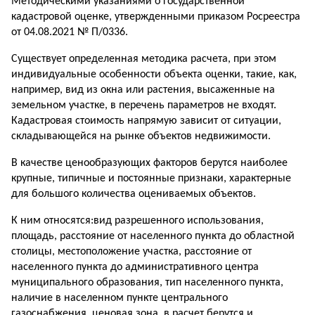
Методическими указаниями о государственной
кадастровой оценке, утвержденными приказом Росреестра
от 04.08.2021 № П/0336.
Существует определенная методика расчета, при этом
индивидуальные особенности объекта оценки, такие, как,
например, вид из окна или растения, высаженные на
земельном участке, в перечень параметров не входят.
Кадастровая стоимость напрямую зависит от ситуации,
складывающейся на рынке объектов недвижимости.
В качестве ценообразующих факторов берутся наиболее
крупные, типичные и постоянные признаки, характерные
для большого количества оцениваемых объектов.
К ним относятся:вид разрешенного использования,
площадь, расстояние от населенного пункта до областной
столицы, местоположение участка, расстояние от
населенного пункта до административного центра
муниципального образования, тип населенного пункта,
наличие в населенном пункте центрального
газоснабжения, ценовая зона, в расчет берутся и