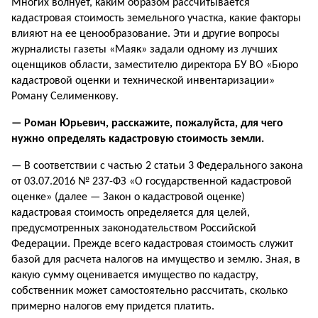
Многих волнует, каким образом рассчитывается
кадастровая стоимость земельного участка, какие факторы
влияют на ее ценообразование. Эти и другие вопросы
журналисты газеты «Маяк» задали одному из лучших
оценщиков области, заместителю директора БУ ВО «Бюро
кадастровой оценки и технической инвентаризации»
Роману Селименкову.
— Роман Юрьевич, расскажите, пожалуйста, для чего
нужно определять кадастровую стоимость земли.
— В соответствии с частью 2 статьи 3 Федерального закона
от 03.07.2016 № 237-ФЗ «О государственной кадастровой
оценке» (далее — Закон о кадастровой оценке)
кадастровая стоимость определяется для целей,
предусмотренных законодательством Российской
Федерации. Прежде всего кадастровая стоимость служит
базой для расчета налогов на имущество и землю. Зная, в
какую сумму оценивается имущество по кадастру,
собственник может самостоятельно рассчитать, сколько
примерно налогов ему придется платить.