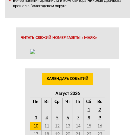
Вечер памяти гармониста и композитора Николая Драчкова
прошел в Вологодском округе
ЧИТАТЬ СВЕЖИЙ НОМЕР ГАЗЕТЫ «МАЯК»
КАЛЕНДАРЬ СОБЫТИЙ
Август 2026
Пн
Вт
Ср
Чт
Пт
Сб
Вс
1
2
3
4
5
6
7
8
9
10
11
12
13
14
15
16
17
18
19
20
21
22
23