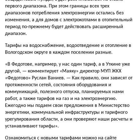
первого диапазона. При этом границы всех трех
диапазонов потребления электроэнергии остались без
изменения, а для домов с электрокотлами в отопительный
период по-прежнему будет действовать расширенный
диапазон.
Тарифы на водоснабжение, водоотведение и отопление в
Вологодском округе в каждом поселении разные.
«В Федотове, например, у нас один тариф, а в Уткине уже
другой, — комментирует «Маяку» директор МУП ЖКХ
«Федотово» Руслан Ваниев. — Как правило, они зависят от
протяженности сетей, состояния оборудования и
коммуникаций, полезного отпуска, планируемых нами
работ, а также тарифов на газ и на электроэнергию.
Ежегодно мы подаем свои предложения в Министерство
энергетики, коммунальной инфраструктуры и тарифного
урегулирования области, а они проверяют наши расчеты и
устанавливают тарифы».
Ознакомиться с новыми тарифами можно на сайте