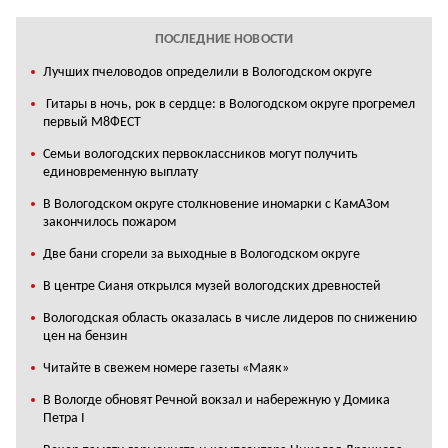
ПОСЛЕДНИЕ НОВОСТИ
Лучших пчеловодов определили в Вологодском округе
Гитары в ночь, рок в сердце: в Вологодском округе прогремел
первый М8ФЕСТ
Cемьи вологодских первоклассников могут получить
единовременную выплату
В Вологодском округе столкновение иномарки с КамАЗом
закончилось пожаром
Две бани сгорели за выходные в Вологодском округе
В центре Сианя открылся музей вологодских древностей
Вологодская область оказалась в числе лидеров по снижению
цен на бензин
Читайте в свежем номере газеты «Маяк»
В Вологде обновят Речной вокзал и набережную у Домика
Петра I