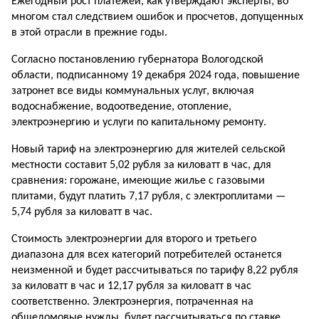
Ежегодный рост платежей, как утверждают эксперты, во
многом стал следствием ошибок и просчетов, допущенных
в этой отрасли в прежние годы.
Согласно постановлению губернатора Вологодской
области, подписанному 19 декабря 2024 года, повышение
затронет все виды коммунальных услуг, включая
водоснабжение, водоотведение, отопление,
электроэнергию и услуги по капитальному ремонту.
Новый тариф на электроэнергию для жителей сельской
местности составит 5,02 рубля за киловатт в час, для
сравнения: горожане, имеющие жилье с газовыми
плитами, будут платить 7,17 рубля, с электроплитами —
5,74 рубля за киловатт в час.
Стоимость электроэнергии для второго и третьего
диапазона для всех категорий потребителей останется
неизменной и будет рассчитываться по тарифу 8,22 рубля
за киловатт в час и 12,17 рубля за киловатт в час
соответственно. Электроэнергия, потраченная на
общедомовые нужды, будет рассчитываться по ставке